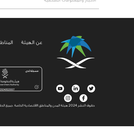
الأخبار والمعلومات الصحفية
عن الهيئة
المناط
social
menu
حقوف النشر 2024 هيئة المدن والمناطق الاقتصادية الخاصة. جميع الحقوق محفوظة©