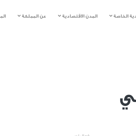
تجاوز
إلى
ية الخاصة
المدن الاقتصادية
عن المملكة
الم
المحتوى
الرئيسي
مي