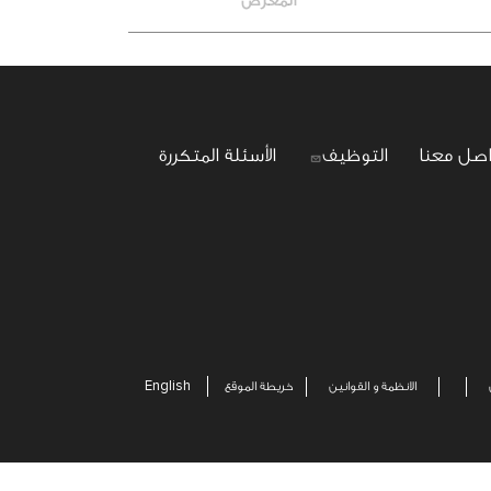
المعرض
اصل معنا
التوظيف
الأسئلة المتكررة
English
الانظمة و القوانين
خريطة الموقع