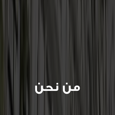
الهيئة هي المظلة التنظيمية للمدن
والمناطق الاقتصادية الخاصة في المملكة
العربية السعودية
من نحن
تضع هيئة المدن والمناطق الاقتصادية الخاصة، بصفتها
المظلة التنظيمية، إطار العمل التنظيمي للمناطق الاقتصادية
الخاصة لتسهيل أعمال الجهات المشرفة المعنية ليتمكنوا من
بناء المناطق الاقتصادية الخاصة وتشغيلها. وتبادر بالتعاون
مع الهيئات والجهات الحكومية المختلفة لتتمكن من مواءمة
المناطق الاقتصادية الخاصة مع الاقتصاد الأساس.