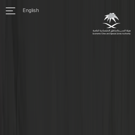
من
تجاوز
English
إلى
نحن
المحتوى
الرئيسي