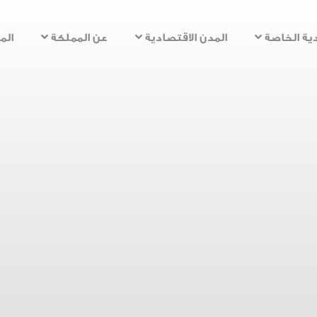
تجاوز
إلى
ية الخاصة
المدن الاقتصادية
عن المملكة
الم
المحتوى
الرئيسي