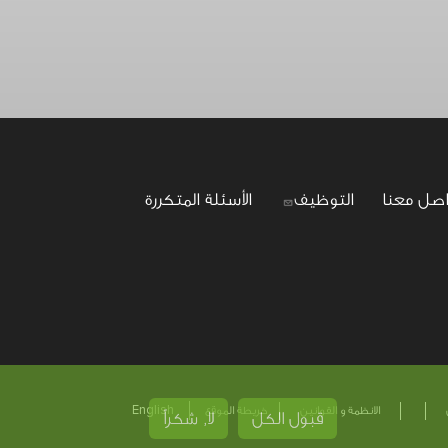
اصل معنا
التوظيف
الأسئلة المتكررة
English
الانظمة و القوانين
خريطة الموقع
قبول الكل
لا, شكراً