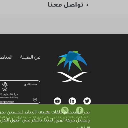
تواصل معنا
عن الهيئة
المناط
social
نحن نستخدم ملفات تعريف الارتباط لتحسين تجربة 
menu
حقوف النشر 2024 هيئة المدن والمناطق الاقتصادية الخاصة. جميع الحقوق محفوظة©
وتحليل حركة المرور لدينا. بالنقر على "قبول الكل