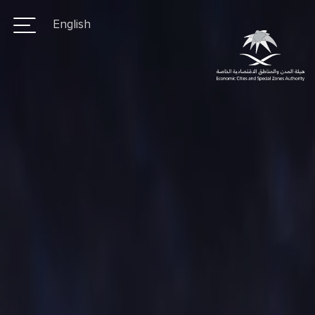
مركز
تجاوز
English
إلى
المعرفة
المحتوى
الرئيسي