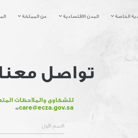
تجاوز
إلى
ية الخاصة
المدن الاقتصادية
عن المملكة
الم
المحتوى
الرئيسي
تواصل معنا
للشكاوى والملاحظات المتع
care@ecza.gov.sa
First Name