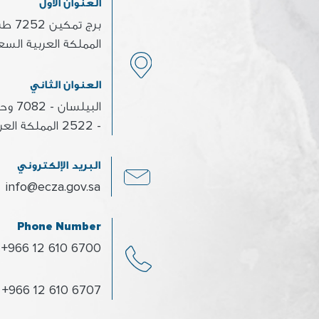
العنوان الأول
المملكة العربية السع
العنوان الثاني
- 2522 المملكة العربية السعودية
البريد الإلكتروني
info@ecza.gov.sa
Phone Number
+966 12 610 6700
+966 12 610 6707