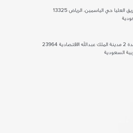
برج تمكين 7252 طريق العليا حي الياسمين، الرياض 13325
ودية
البيلسان - 7082 وحدة 2 مدينة الملك عبدالله الاقتصادية 23964