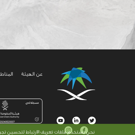
عن الهيئة
المناط
social
نحن نستخدم ملفات تعريف الارتباط لتحسين تجربة 