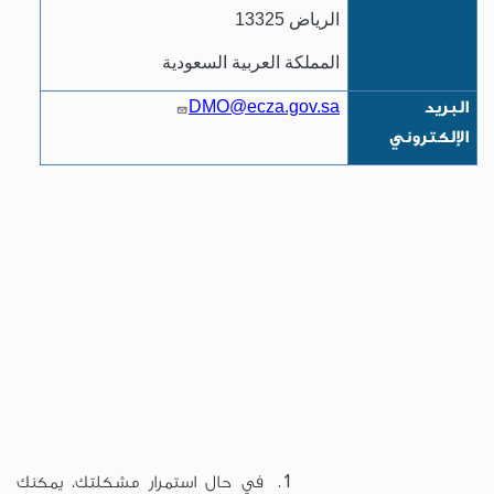
الرياض 13325
المملكة العربية السعودية
البريد
DMO@ecza.gov.sa
الإلكتروني
في حال استمرار مشكلتك، يمكنك