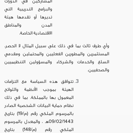
المشاركين في الدورات
والبرامج التدريبية التي
تديرها أو تقدمها هيئة
المدن والمناطق
الاقتصادية الخاصة،
وأي طرف ثالث بما في ذلك على سبيل المثال لا الحصر،
المستثمرين والمطورين الفعليين والمحتملين ومقدمي
السلع والخدمات والشركاء والمسؤولين التنظيميين
والصحفيين.
تتوافق هذه السياسة مع التزامات
الهيئة بموجب الأنظمة واللوائح
المعمول بها
بالمملكة، بما في ذلك
نظام حماية البيانات الشخصية الصادر
بالمرسوم الملكي رقم (م/19) بتاريخ
1443
/02/
09
هـ ، والمعدل بالمرسوم
الملكي رقم (م/148) بتاريخ