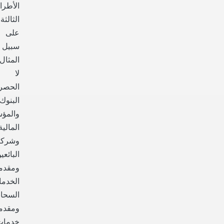
الأطر
الثالثة
على
سبيل
المثال
لا
الحصر:
البنوك
والمؤ
المالية
وشركا
البائعي
ومقدم
الخدم
السحاب
ومقدم
خدمات