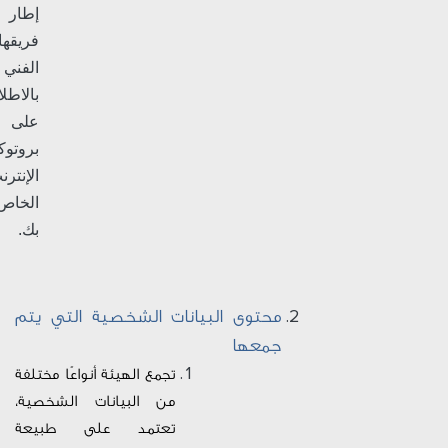
إطار
فريقها
الفني
بالاطلا
على
بروتوك
الإنترن
الخاص
بك.
محتوى البيانات الشخصية التي يتم
جمعها
تجمع الهيئة أنواعًا مختلفة
من البيانات الشخصية،
تعتمد على طبيعة