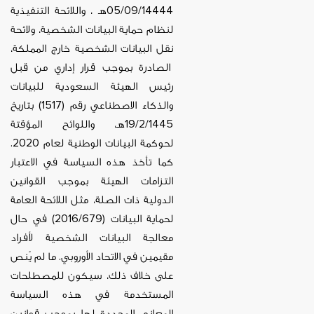
14444
/09/
05
هـ ، واللائحة التنفيذية
لنظام حماية البيانات الشخصية، ولائحة
نقل البيانات الشخصية خارج المملكة،
الصادرة بموجب قرار إداري من قبل
رئيس الهيئة السعودية للبيانات
والذكاء الاصطناعي رقم (1517) بتاريخ
1445
/2/
19
هـ، واللوائح المؤقتة
لحوكمة البيانات الوطنية لعام 2020.
كما تأخذ هذه السياسة في الاعتبار
التزامات الهيئة بموجب القوانين
الدولية ذات الصلة، مثل اللائحة العامة
لحماية البيانات (2016/679) في حال
معالجة البيانات الشخصية لأفراد
مقيمين في الاتحاد الأوروبي
.
ما لم يُنص
على خلاف ذلك، سيكون للمصطلحات
المستخدمة في هذه السياسة
المعاني المحددة لها بموجب قوانين