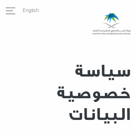
تجاوز
English
إلى
المحتوى
الرئيسي
سياسة
خصوصية
البيانات