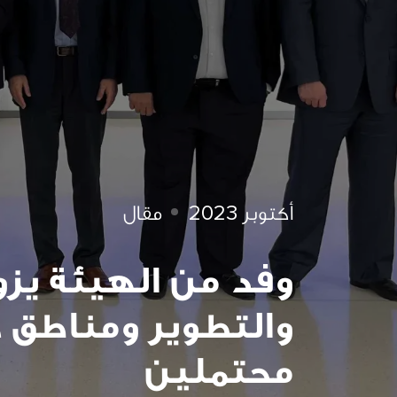
أكتوبر 2023
مقال
وفد من الهيئة يز
والتطوير ومناطق
محتملين