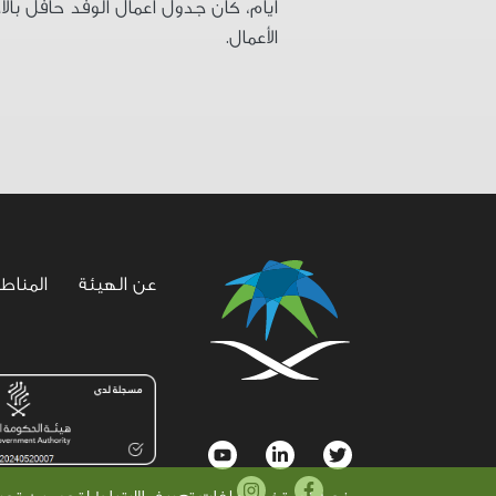
أيام، كان جدول أعمال الوفد حافل بال
الأعمال
.
عن الهيئة
المناط
social