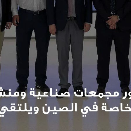
ور مجمعات صناعية ومنشآ
 خاصة في الصين ويلتقي