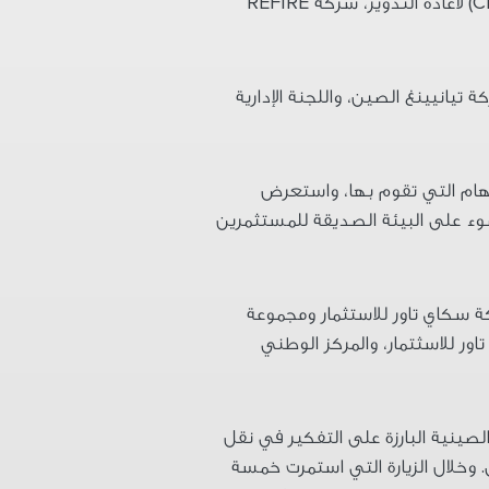
C
)
لاعادة التدوير، شركة
REFIRE
تيانيينغ الصين، واللجنة الإدارية
لمهام التي تقوم بها، واستعرض
ضوء على البيئة الصديقة للمستثمرين
 سكاي تاور للاستثمار
ومجموعة
ر للاسثتمار، والمركز الوطني
صينية البارزة على التفكير في نقل
.
وخلال الزيارة التي استمرت خمسة