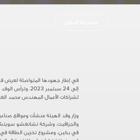
مشاركة المقال
في إطار جهودها المتواصلة لعرض فرص 
إلى
24
سبتمبر
2023.
وترأس الوفد ن
لشراكات الأعمال المهندس محمد الغام
وزار وفد الهيئة منشآت ومواقع صناعي
والجرافيت، وشركة تشانغشو سويتش،
في بكين، ومشروع تخزين الطاقة في م