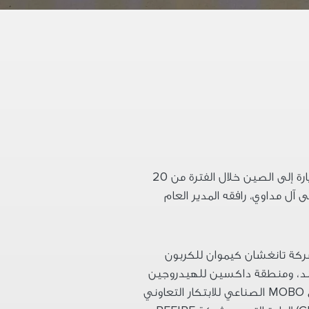
رة إلى الصين خلال الفترة من
20
آل مداوي، رافقه المدير العام
ركة تانغشان كيموان للكربون
ند، ومنطقة داكسين للهيدروجين
MOBO
الصناعي للابتكار التعاوني