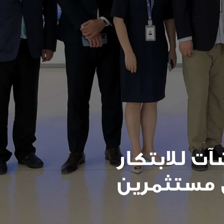
ت للابتكار
 مستثمرين