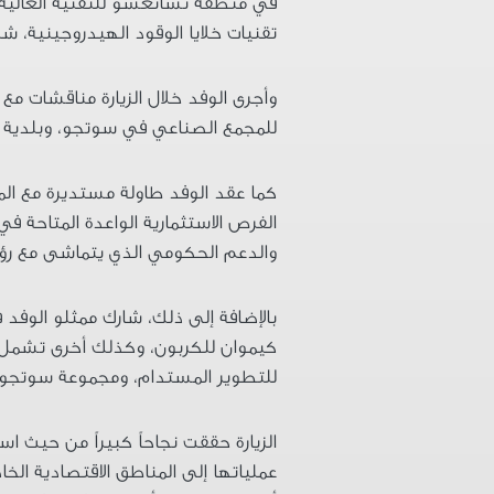
في منطقة تشانغشو للتقنية العالية، 
تقنيات خلايا الوقود الهيدروجينية، ش
وأجرى الوفد خلال الزيارة مناقشات مع 
للمجمع الصناعي في سوتجو، وبلدية
كما عقد الوفد طاولة مستديرة مع المس
الفرص الاستثمارية الواعدة المتاحة ف
والدعم الحكومي الذي يتماشى مع رؤ
بالإضافة إلى ذلك، شارك ممثلو الوفد ف
كيموان للكربون، وكذلك أخرى تشمل بل
للتطوير المستدام، ومجموعة سوتجو ل
الزيارة حققت نجاحاً كبيراً من حيث 
عملياتها إلى المناطق الاقتصادية ال