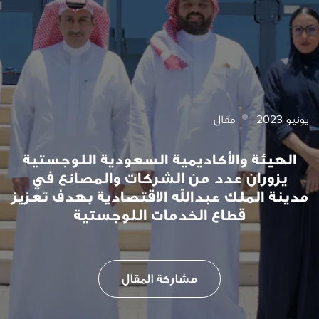
يونيو 2023
مقال
الهيئة والأكاديمية السعودية اللوجستية
يزوران عدد من الشركات والمصانع في
مدينة الملك عبدالله الاقتصادية بهدف تعزيز
قطاع الخدمات اللوجستية
مشاركة المقال