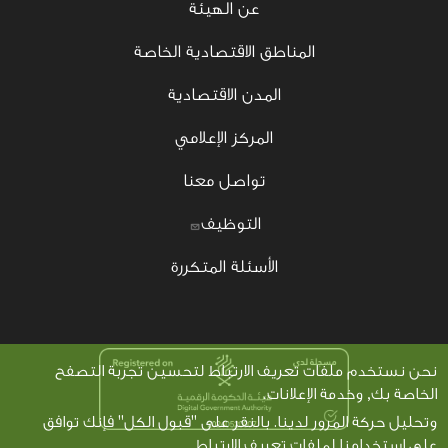
عن الهيئة
المناطق الاقتصادية الخاصة
المدن الاقتصادية
المركز الإعلامي
تواصل معنا
التوظيف
الأسئلة المتكررة
نحن نستخدم ملفات تعريف الارتباط لتحسين تجربة التصفح
الخاصة بك, وخدمة الإعلانات،
وتحليل حركة المرور لدينا. بالنقر على "قبول الكل" فإنك توافق
على إستخدامنا لملفات تعريف الارتباط