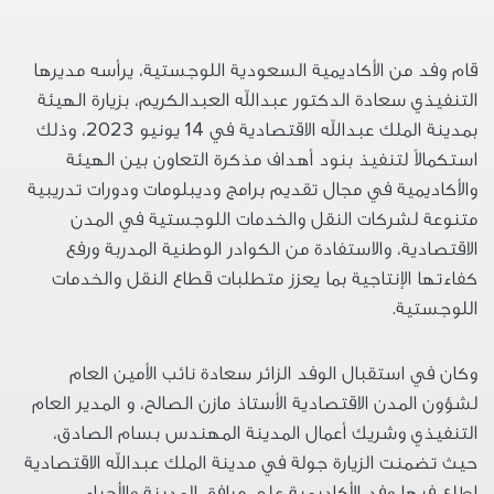
قام وفد من الأكاديمية السعودية اللوجستية، يرأسه مديرها
التنفيذي سعادة الدكتور عبدالله العبدالكريم، بزيارة الهيئة
بمدينة الملك عبدالله الاقتصادية في
14
يونيو
2023
، وذلك
استكمالاً لتنفيذ بنود أهداف مذكرة التعاون بين الهيئة
والأكاديمية في مجال تقديم برامج وديبلومات ودورات تدريبية
متنوعة لشركات النقل والخدمات اللوجستية في المدن
الاقتصادية، والاستفادة من الكوادر الوطنية المدربة ورفع
كفاءتها الإنتاجية بما يعزز متطلبات قطاع النقل والخدمات
اللوجستية
.
وكان في استقبال الوفد الزائر سعادة نائب الأمين العام
لشؤون المدن الاقتصادية الأستاذ مازن الصالح، و المدير العام
التنفيذي وشريك أعمال المدينة المهندس بسام الصادق،
حيث تضمنت الزيارة جولة في مدينة الملك عبدالله الاقتصادية
اطلع فيها وفد الأكاديمية على مرافق المدينة والأحياء