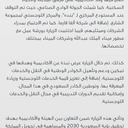
السكنية، كما شملت الجولة الوادي الصناعي، حيث تم التوقف
عند المستودع المركزي لـ
"
بنده
"
، والمركز اللوجستي لمجموعة
الشايع، إضافة الى شركة ألفا فارما، كما تم الاجتماع بمدراء
الشركات وممثليهم، فيما اختتمت الزيارة بورشة عمل مع
مطور ميناء الملك عبدالله وشركات الميناء بمختلف
تخصصاتها
.
كذلك، تم خلال الزيارة عرض نبذة عن الاكاديمية وهدفها في
تمكين ودعم وتأهيل الكوادر الوطنية في النقل والخدمات
اللوجستية، إضافةً إلى تعزيز قيمة الخدمات اللوجستية وزيادة
المعرفة بها، وتوطين الكادر السعودي في هذا المجال،
وإمكانية تقديم الدورات التدريبية في مجال النقل والخدمات
اللوجستية
.
وتأتي هذه الزيارة ضمن التعاون بين الهيئة والأكاديمية بهدف
تحقيق رؤية السعودية
2030
والمساهمة في تحويل المملكة